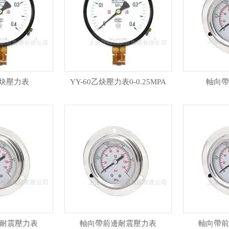
乙炔壓力表
YY-60乙炔壓力表0-0.25MPA
軸向帶
耐震壓力表
軸向帶前邊耐震壓力表
軸向帶前