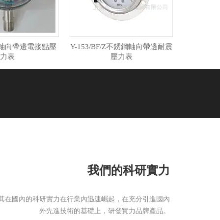
ZT軸向帶邊電接點壓
Y-153/BF/Z不銹鋼軸向帶邊耐震
力表
壓力表
我們的科研實力
其在國內的科研實力在行業內迅速崛起，在充分引進國內
外先進技術的基礎上，研發實力品牌產品。