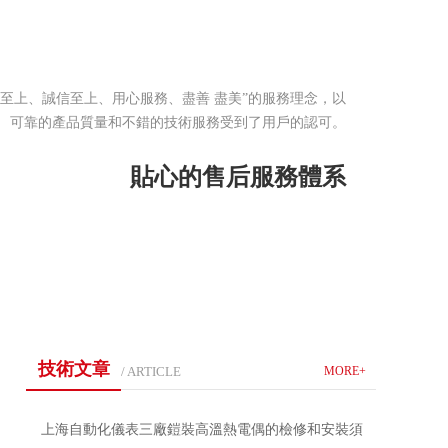
戶至上、誠信至上、用心服務、盡善 盡美”的服務理念，以
可靠的產品質量和不錯的技術服務受到了用戶的認可。
貼心的售后服務體系
技術文章
/ ARTICLE
MORE+
上海自動化儀表三廠鎧裝高溫熱電偶的檢修和安裝須