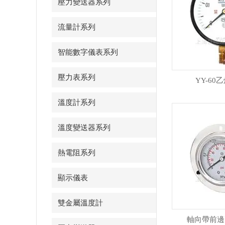
壓力變送器系列
流量計系列
智能數字儀表系列
壓力表系列
YY-60
溫度計系列
溫度變送器系列
熱電阻系列
顯示儀表
雙金屬溫度計
軸向帶前邊