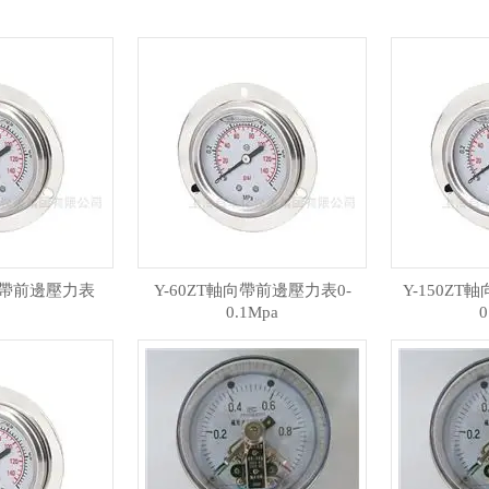
軸向帶前邊壓力表
Y-60ZT軸向帶前邊壓力表0-
Y-150ZT
0.1Mpa
0