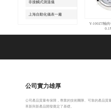
非接觸式測溫儀
上海自動化儀表一廠
Y-100ZT軸
0.1
公司實力雄厚
公司產品質量有保障，專業的技術團隊、可靠的產品質
革新與新產品開發奠定了基礎。