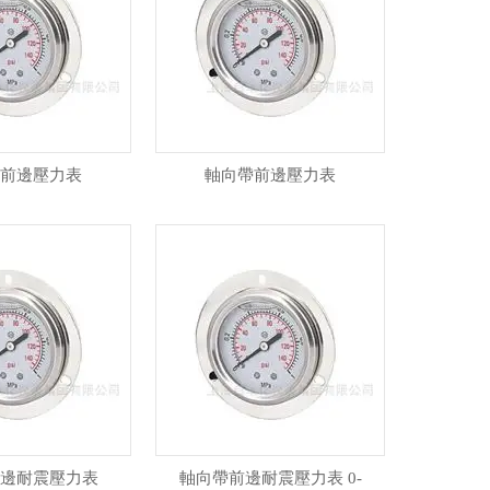
前邊壓力表
軸向帶前邊壓力表
邊耐震壓力表
軸向帶前邊耐震壓力表 0-