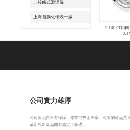
非接觸式測溫儀
上海自動化儀表一廠
Y-100ZT軸
0.1
公司實力雄厚
公司產品質量有保障，專業的技術團隊、可靠的產品質
革新與新產品開發奠定了基礎。