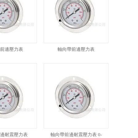
前邊壓力表
軸向帶前邊壓力表
邊耐震壓力表
軸向帶前邊耐震壓力表 0-