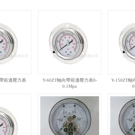
軸向帶前邊壓力表
Y-60ZT軸向帶前邊壓力表0-
Y-150ZT
0.1Mpa
0