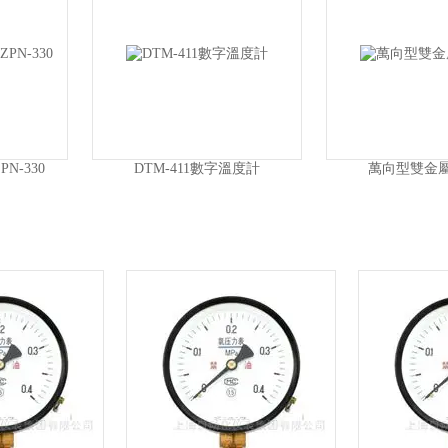
N-330
DTM-411數字溫度計
萬向型雙金