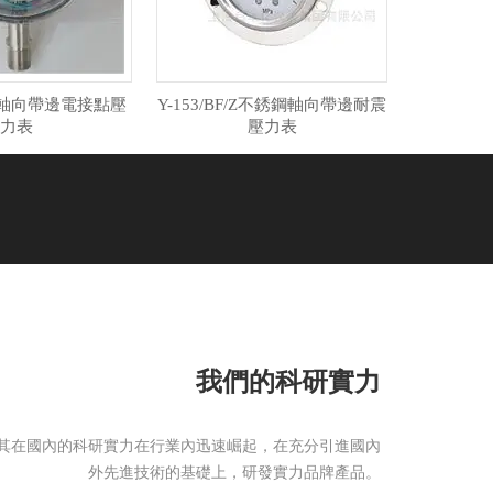
ZT軸向帶邊電接點壓
Y-153/BF/Z不銹鋼軸向帶邊耐震
力表
壓力表
我們的科研實力
其在國內的科研實力在行業內迅速崛起，在充分引進國內
外先進技術的基礎上，研發實力品牌產品。