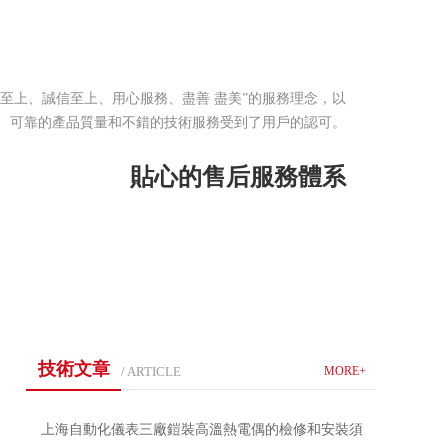
戶至上、誠信至上、用心服務、盡善 盡美”的服務理念，以
可靠的產品質量和不錯的技術服務受到了用戶的認可。
貼心的售后服務體系
技術文章
/ ARTICLE
MORE+
上海自動化儀表三廠鎧裝高溫熱電偶的檢修和安裝須