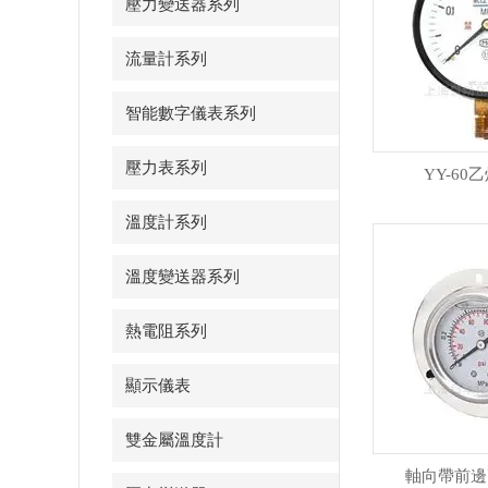
壓力變送器系列
流量計系列
智能數字儀表系列
壓力表系列
YY-60
溫度計系列
溫度變送器系列
熱電阻系列
顯示儀表
雙金屬溫度計
軸向帶前邊