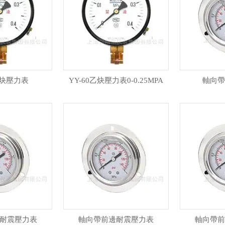
乙炔壓力表
YY-60乙炔壓力表0-0.25MPA
軸向帶
耐震壓力表
軸向帶前邊耐震壓力表
軸向帶前